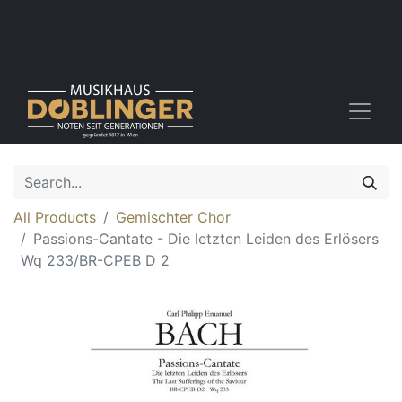
All Products
Gemischter Chor
Passions-Cantate - Die letzten Leiden des Erlösers
Wq 233/BR-CPEB D 2