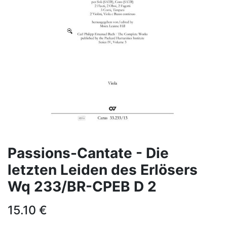
Passions-Cantate - Die
letzten Leiden des Erlösers
Wq 233/BR-CPEB D 2
15.10
€