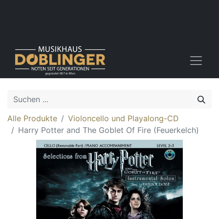
Alle Produkte
Violoncello und Playalong-CD
Harry Potter and The Goblet Of Fire (Feuerkelch)