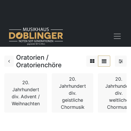
Oratorien /
Oratorienchöre
20.
20.
20.
Jahrhundert
Jahrhunder
Jahrhundert
div.
div.
div. Advent /
geistliche
weltliche
Weihnachten
Chormusik
Chormusik