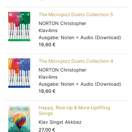
The Microjazz Duets Collection 5
NORTON Christopher
Klav4ms
Ausgabe:
Noten + Audio (Download)
19,60
€
The Microjazz Duets Collection 4
NORTON Christopher
Klav4ms
Ausgabe:
Noten + Audio (Download)
19,60
€
Happy, Rise Up & More Uplifting
Songs
Klav Singst Akkbez
27,00
€