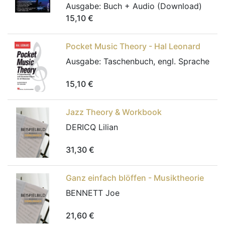
Ausgabe:
Buch + Audio (Download)
15,10
€
Pocket Music Theory - Hal Leonard
Ausgabe:
Taschenbuch, engl. Sprache
15,10
€
Jazz Theory & Workbook
DERICQ Lilian
31,30
€
Ganz einfach blöffen - Musiktheorie
BENNETT Joe
21,60
€