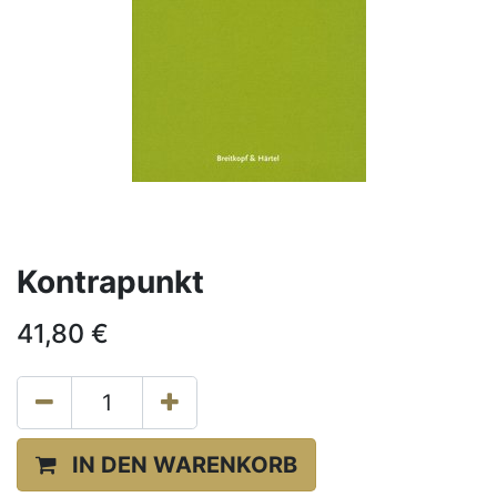
Kontrapunkt
41,80
€
IN DEN WARENKORB