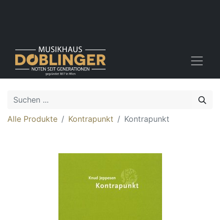
Alle Produkte
Kontrapunkt
Kontrapunkt