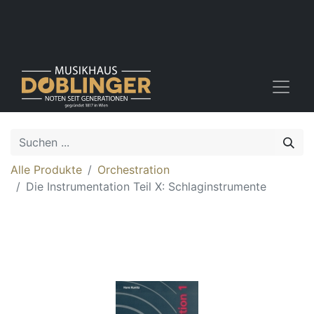
Alle Produkte
Orchestration
Die Instrumentation Teil X: Schlaginstrumente