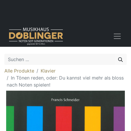
Alle Produkte
Klavier
In Tönen reden, oder: Du kannst viel mehr als bloss
nach Noten spielen!