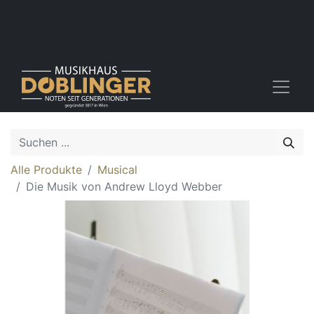
Alle Produkte
Musical
Die Musik von Andrew Lloyd Webber