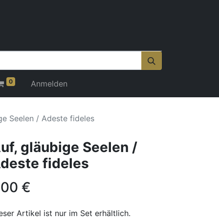
0
Anmelden
ge Seelen / Adeste fideles
uf, gläubige Seelen /
deste fideles
,00
€
eser Artikel ist nur im Set erhältlich.