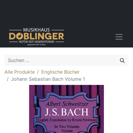
Alle Produkte
Englische Bücher
Johann Sebastian Bach Volume 1