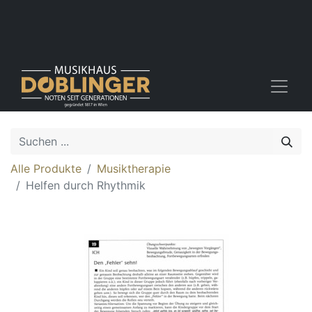
Alle Produkte
Musiktherapie
Helfen durch Rhythmik