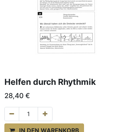
Helfen durch Rhythmik
28,40
€
IN DEN WARENKORB