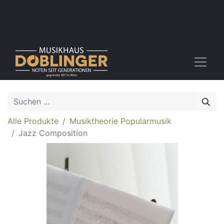
Alle Produkte
Musiktheorie Popularmusik
Jazz Composition