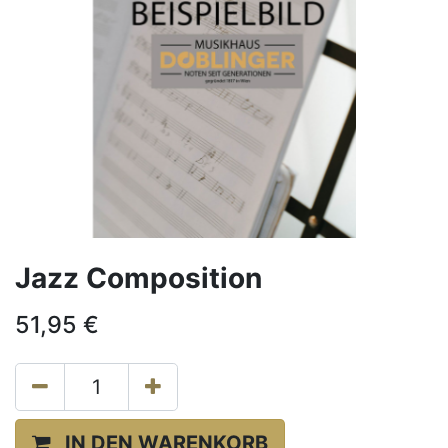
Jazz Composition
51,95
€
IN DEN WARENKORB