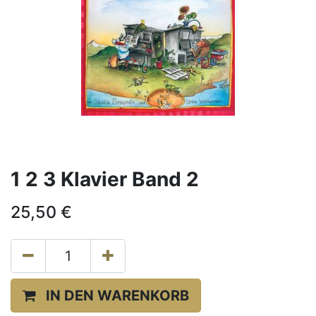
1 2 3 Klavier Band 2
25,50
€
IN DEN WARENKORB