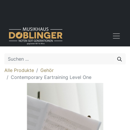
Alle Produkte
Gehör
Contemporary Eartraining Level One