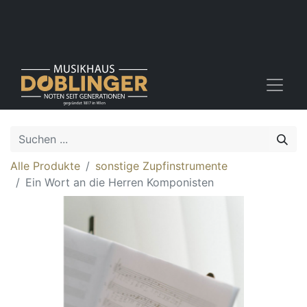
Alle Produkte
sonstige Zupfinstrumente
Ein Wort an die Herren Komponisten