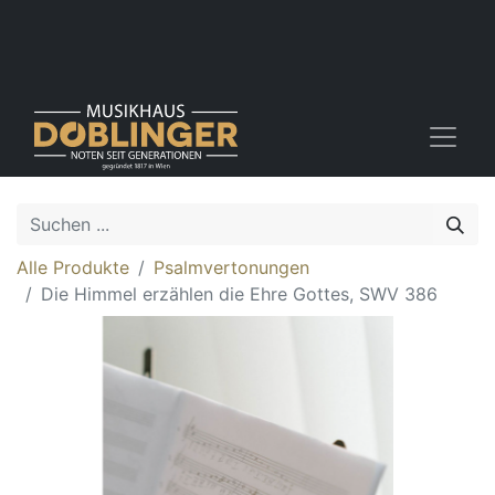
Alle Produkte
Psalmvertonungen
Die Himmel erzählen die Ehre Gottes, SWV 386