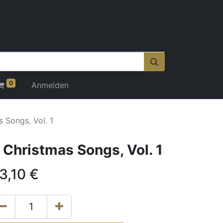
0
Anmelden
 Songs, Vol. 1
 Christmas Songs, Vol. 1
3,10
€