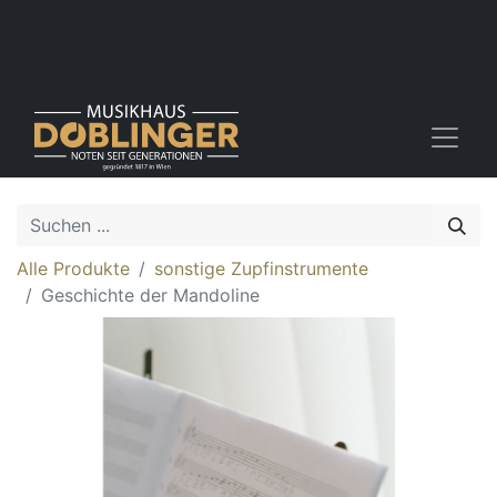
Alle Produkte
sonstige Zupfinstrumente
Geschichte der Mandoline