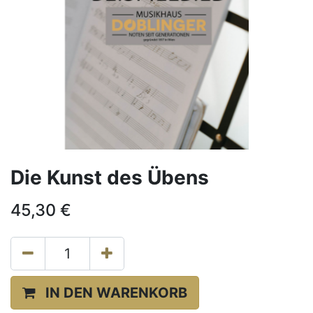
Die Kunst des Übens
45,30
€
IN DEN WARENKORB