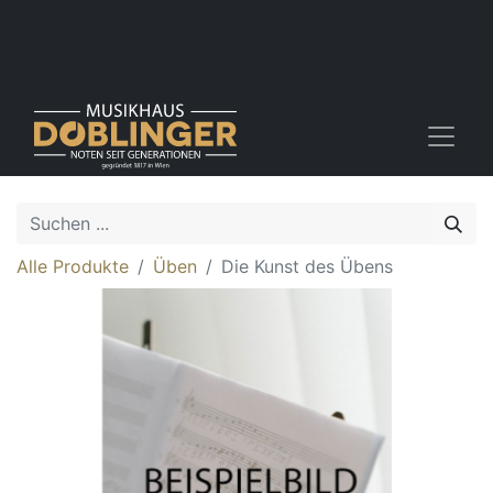
Alle Produkte
Üben
Die Kunst des Übens