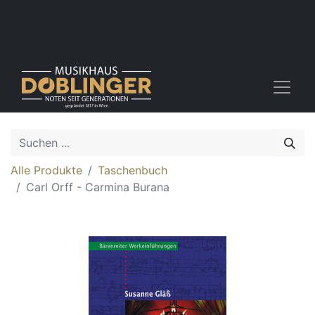
Alle Produkte
Taschenbuch
Carl Orff - Carmina Burana