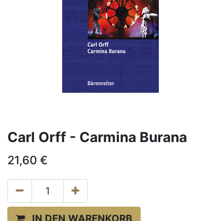
Carl Orff - Carmina Burana
21,60
€
IN DEN WARENKORB