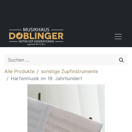
Alle Produkte
sonstige Zupfinstrumente
Harfenmusik im 19. Jahrhundert