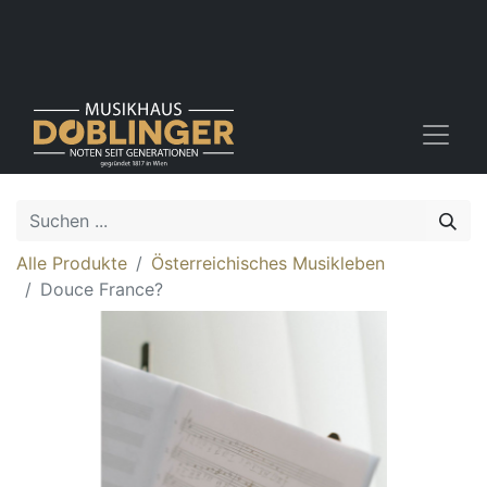
Alle Produkte
Österreichisches Musikleben
Douce France?