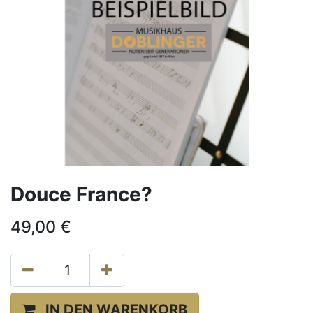
Douce France?
49,00
€
IN DEN WARENKORB