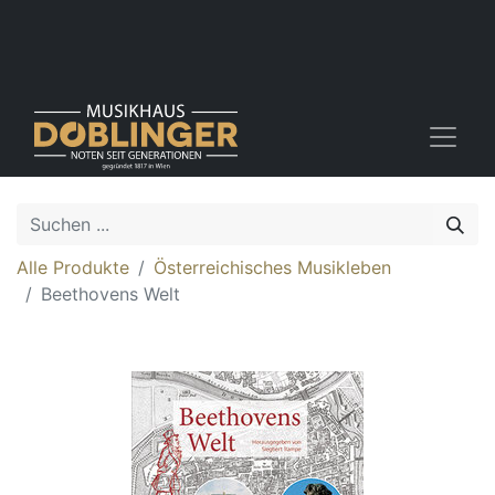
Alle Produkte
Österreichisches Musikleben
Beethovens Welt