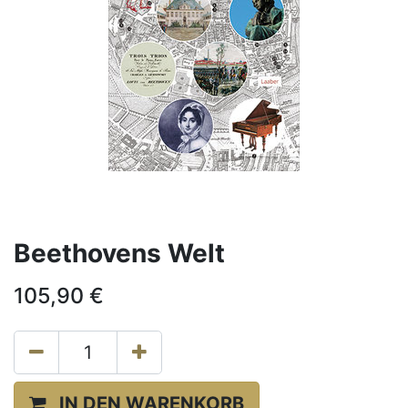
Beethovens Welt
105,90
€
IN DEN WARENKORB