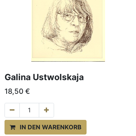
Galina Ustwolskaja
18,50
€
IN DEN WARENKORB