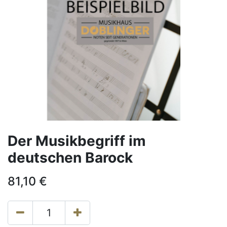
Der Musikbegriff im
deutschen Barock
81,10
€