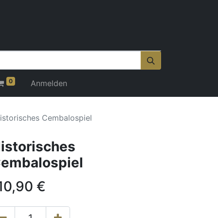
0
Anmelden
istorisches Cembalospiel
istorisches
embalospiel
10,90
€