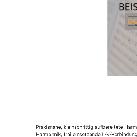
Praxisnahe, kleinschrittig aufbereitete Ha
Harmonnik, frei einsetzende II-V-Verbindung