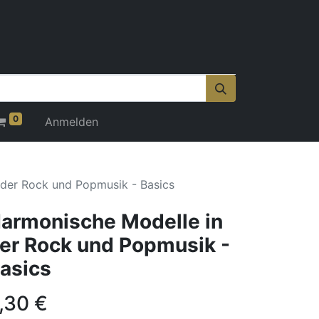
0
Anmelden
 der Rock und Popmusik - Basics
armonische Modelle in
er Rock und Popmusik -
asics
,30
€