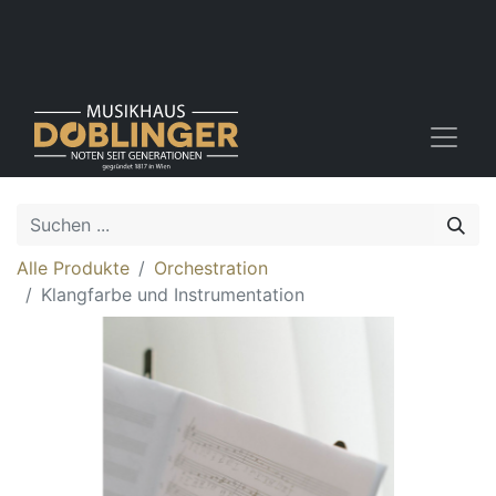
Alle Produkte
Orchestration
Klangfarbe und Instrumentation