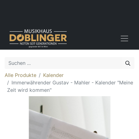
Alle Produkte
Kalender
Immerwährender Gustav - Mahler - Kalender "Meine
Zeit wird kommen"