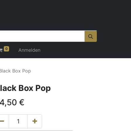
0
Anmelden
Black Box Pop
lack Box Pop
4,50
€