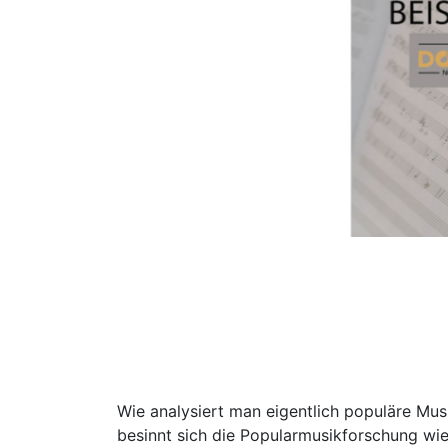
Wie analysiert man eigentlich populäre Mu
besinnt sich die Popularmusikforschung wi