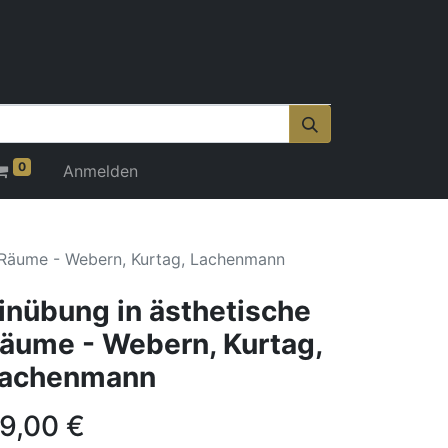
0
Anmelden
e Räume - Webern, Kurtag, Lachenmann
inübung in ästhetische
äume - Webern, Kurtag,
achenmann
9,00
€