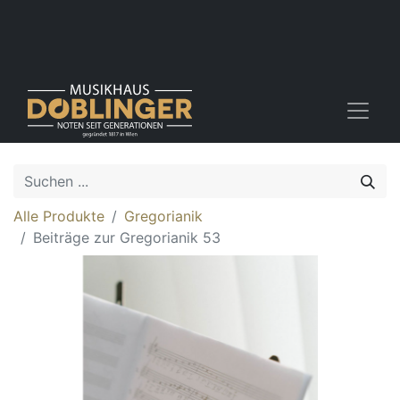
Alle Produkte
Gregorianik
Beiträge zur Gregorianik 53