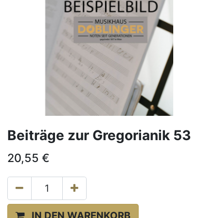
Beiträge zur Gregorianik 53
20,55
€
IN DEN WARENKORB