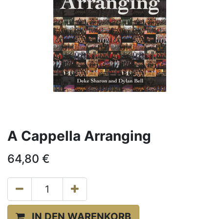
A Cappella Arranging
64,80
€
IN DEN WARENKORB