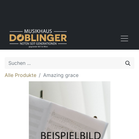
Alle Produkte
Amazing grace