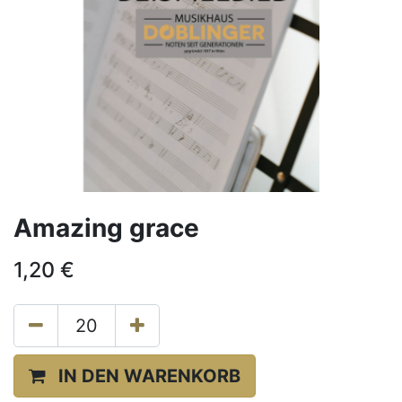
Amazing grace
1,20
€
IN DEN WARENKORB