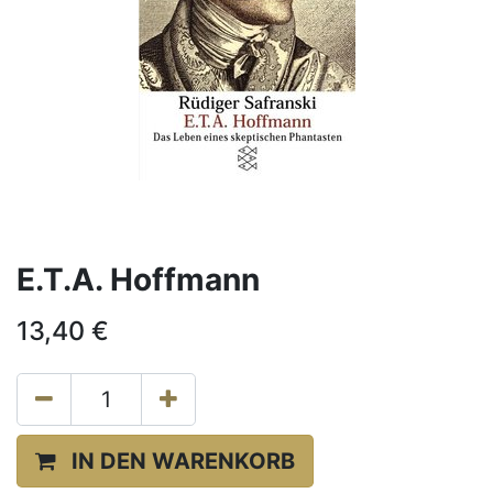
E.T.A. Hoffmann
13,40
€
IN DEN WARENKORB