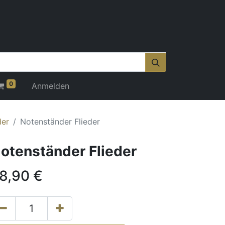
0
Anmelden
der
Notenständer Flieder
otenständer Flieder
8,90
€