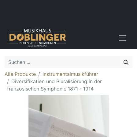
Alle Produkte
Instrumentalmusikführer
Diversifikation und Pluralisierung in der
französischen Symphonie 1871 - 1914