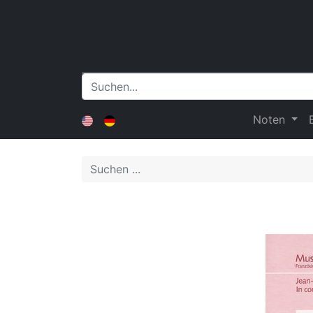
Noten