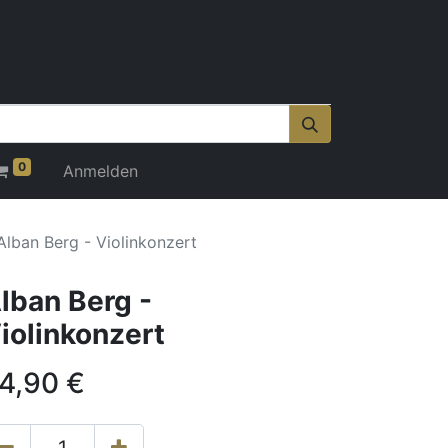
0
Anmelden
Alban Berg - Violinkonzert
lban Berg -
iolinkonzert
4,90
€