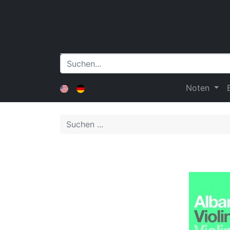
Noten