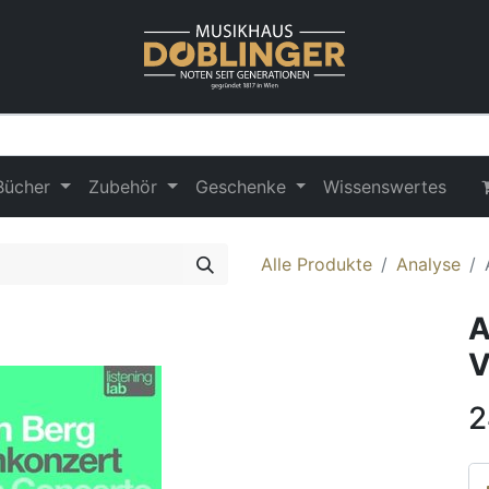
Bücher
Zubehör
Geschenke
Wissenswertes
Alle Produkte
Analyse
A
V
2