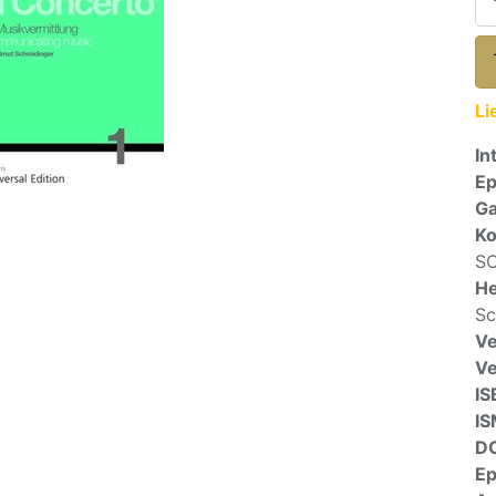
Li
In
E
Ga
Ko
SC
He
Sc
Ve
V
IS
I
D
E