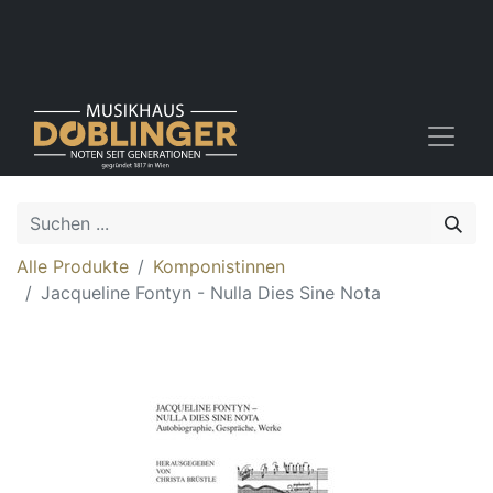
Alle Produkte
Komponistinnen
Jacqueline Fontyn - Nulla Dies Sine Nota