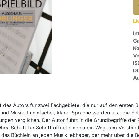
Li
In
Ga
Ko
Ve
IS
D
Au
t des Autors für zwei Fachgebiete, die nur auf den ersten 
 und Musik. In einfacher, klarer Sprache werden u. a. die E
ngen verglichen. Der Autor führt in die Grundbegriffe der 
s. Schritt für Schritt öffnet sich so ein Weg zum Verständ
h das Büchlein an jeden Musikliebhaber, der mehr über die