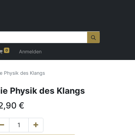
0
Anmelden
e Physik des Klangs
ie Physik des Klangs
2,90
€