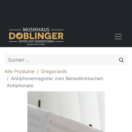
Alle Produkte
Gregorianik
Antiphonenregister zum Benediktinischen
Antiphonale