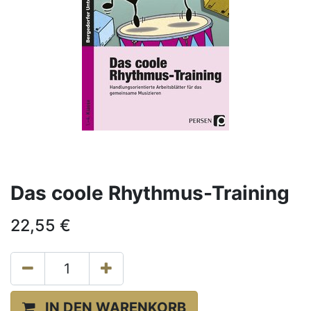
Das coole Rhythmus-Training
22,55
€
IN DEN WARENKORB