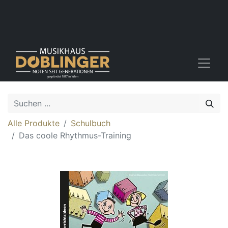
Alle Produkte
Schulbuch
Das coole Rhythmus-Training