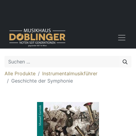
Alle Produkte
Instrumentalmusikführer
Geschichte der Symphonie