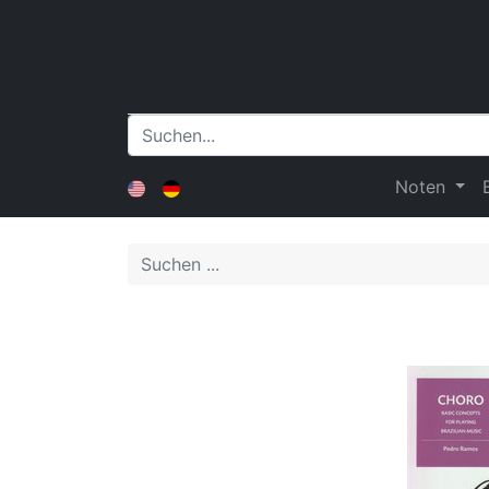
Noten