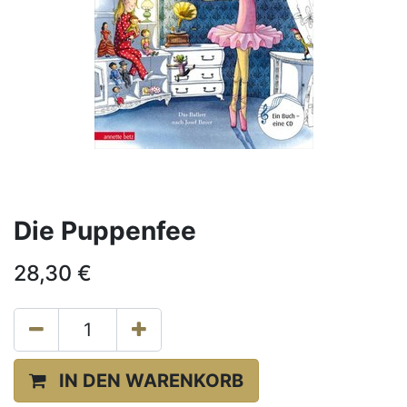
Die Puppenfee
28,30
€
IN DEN WARENKORB