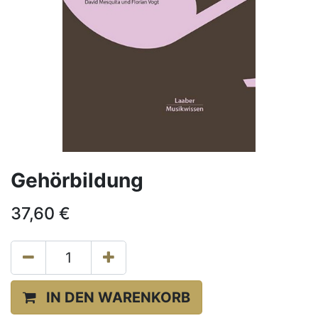
Gehörbildung
37,60
€
IN DEN WARENKORB