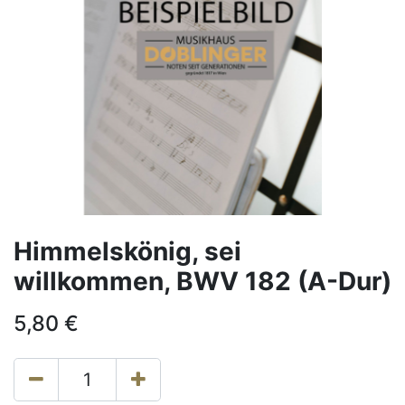
Himmelskönig, sei
willkommen, BWV 182 (A-Dur)
5,80
€