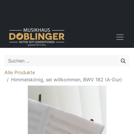
Alle Produkte
Himmelskönig, sei willkommen, BWV 182 (A-Dur)