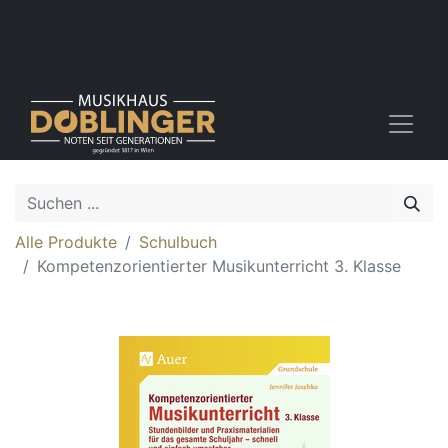
Alle Produkte
Schulbuch
Kompetenzorientierter Musikunterricht 3. Klasse